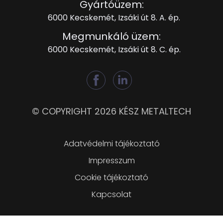
Gyártóüzem:
6000 Kecskemét, Izsáki út 8. A. ép.
Megmunkáló üzem:
6000 Kecskemét, Izsáki út 8. C. ép.
© COPYRIGHT 2026 KÉSZ METALTECH
Lábléc
Adatvédelmi tájékoztató
Impresszum
Cookie tájékoztató
Kapcsolat