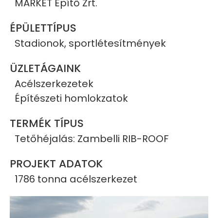
MARKET Építő Zrt.
ÉPÜLETTÍPUS
Stadionok, sportlétesítmények
ÜZLETÁGAINK
Acélszerkezetek
Építészeti homlokzatok
TERMÉK TÍPUS
Tetőhéjalás: Zambelli RIB-ROOF
PROJEKT ADATOK
1786 tonna acélszerkezet