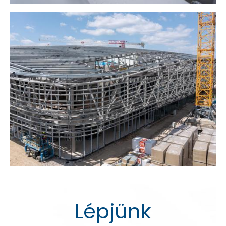
Lépjünk