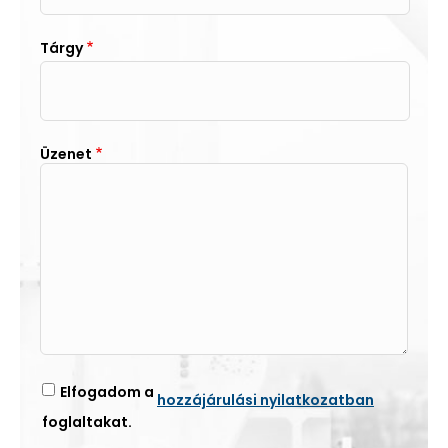
Tárgy
Üzenet
Elfogadom a
hozzájárulási nyilatkozatban
foglaltakat.