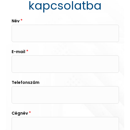
kapcsolatba
Név
E-mail
Telefonszám
Cégnév