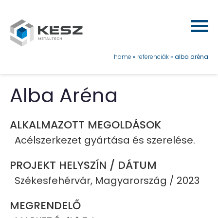
Ugrás
a
tartalomra
morzsa
home
referenciák
alba aréna
Alba Aréna
ALKALMAZOTT MEGOLDÁSOK
Acélszerkezet gyártása és szerelése.
PROJEKT HELYSZÍN / DÁTUM
Székesfehérvár, Magyarország / 2023
MEGRENDELŐ