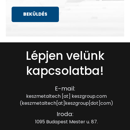
Lépjen velünk
kapcsolatba!
E-mail:
keszmetaltech
[at]
keszgroup.com
(keszmetaltech[at]keszgroup[dot]com)
Iroda:
1095 Budapest Mester u. 87.