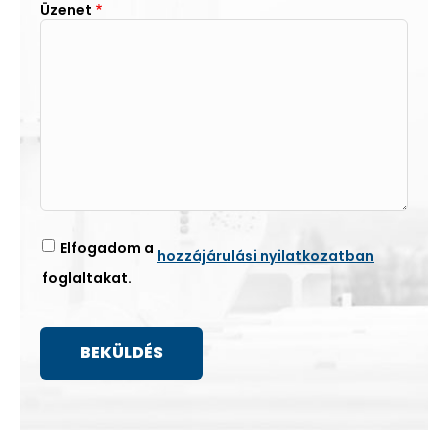
Üzenet
Elfogadom a
hozzájárulási nyilatkozatban
foglaltakat.