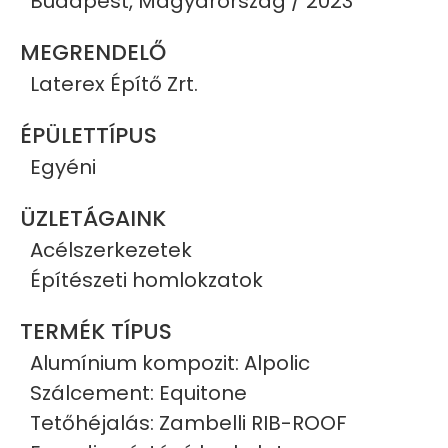
Budapest, Magyarország / 2023
MEGRENDELŐ
Laterex Építő Zrt.
ÉPÜLETTÍPUS
Egyéni
ÜZLETÁGAINK
Acélszerkezetek
Építészeti homlokzatok
TERMÉK TÍPUS
Alumínium kompozit: Alpolic
Szálcement: Equitone
Tetőhéjalás: Zambelli RIB-ROOF