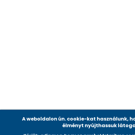
Adatvédelmi beállítások
A weboldalon ún. cookie-kat használunk, ho
élményt nyújthassuk látog