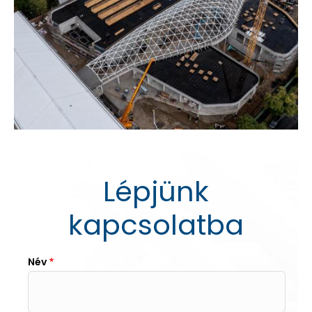
Lépjünk
kapcsolatba
Név