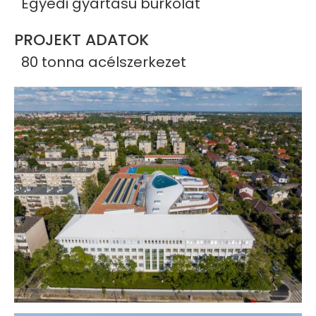
Egyedi gyártású burkolat
PROJEKT ADATOK
80 tonna acélszerkezet