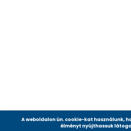
Adatvédelmi beállítások
A weboldalon ún. cookie-kat használunk, ho
élményt nyújthassuk látog