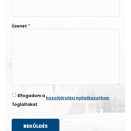
Üzenet
Elfogadom a
hozzájárulási nyilatkozatban
foglaltakat.