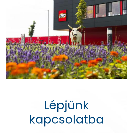
Lépjünk
kapcsolatba