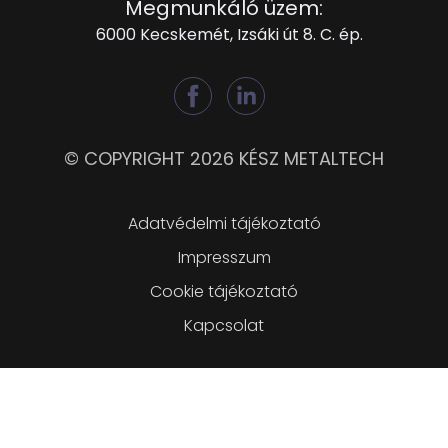
Megmunkáló üzem:
6000 Kecskemét, Izsáki út 8. C. ép.
© COPYRIGHT 2026 KÉSZ METALTECH
Lábléc
Adatvédelmi tájékoztató
Impresszum
Cookie tájékoztató
Kapcsolat