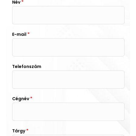
Név
E-mail
Telefonszám
Cégnév
Tárgy