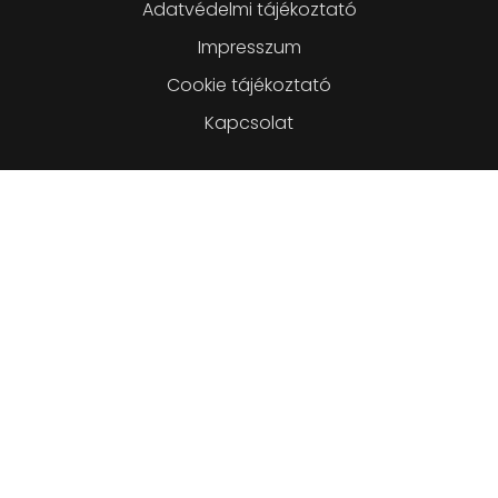
Lábléc
Adatvédelmi tájékoztató
Impresszum
Cookie tájékoztató
Kapcsolat