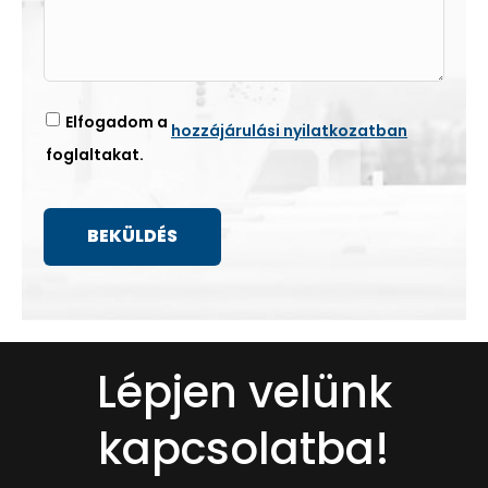
Elfogadom a
hozzájárulási nyilatkozatban
foglaltakat.
Lépjen velünk
kapcsolatba!