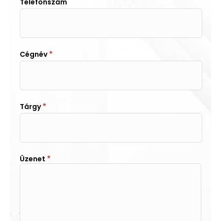
Telefonszám
Cégnév
Tárgy
Üzenet