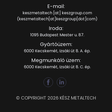
E-mail:
keszmetaltech
[at]
keszgroup.com
(keszmetaltech[at]keszgroup[dot]com)
Iroda:
1095 Budapest Mester u. 87.
Gyártóüzem:
6000 Kecskemét, Izsáki út 8. A. ép.
Megmunkáló üzem:
6000 Kecskemét, Izsáki út 8. C. ép.
© COPYRIGHT 2026 KÉSZ METALTECH