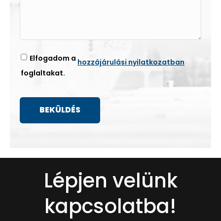
Elfogadom a
hozzájárulási nyilatkozatban
foglaltakat.
Lépjen velünk
kapcsolatba!