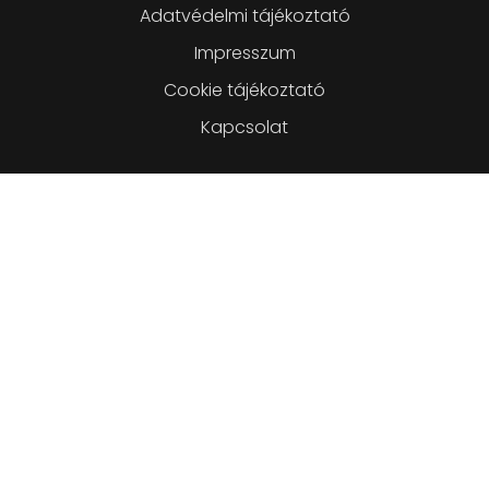
Lábléc
Adatvédelmi tájékoztató
Impresszum
Cookie tájékoztató
Kapcsolat