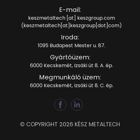
E-mail:
keszmetaltech
[at]
keszgroup.com
(keszmetaltech[at]keszgroup[dot]com)
Iroda:
1095 Budapest Mester u. 87.
Gyártóüzem:
6000 Kecskemét, Izsáki út 8. A. ép.
Megmunkáló üzem:
6000 Kecskemét, Izsáki út 8. C. ép.
© COPYRIGHT 2026 KÉSZ METALTECH