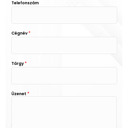
Telefonszám
Cégnév
Tárgy
Üzenet