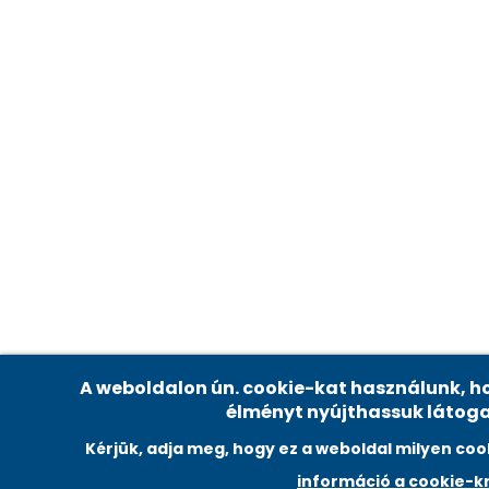
Adatvédelmi beállítások
A weboldalon ún. cookie-kat használunk, ho
élményt nyújthassuk látog
Kérjük, adja meg, hogy ez a weboldal milyen co
információ a cookie-kr